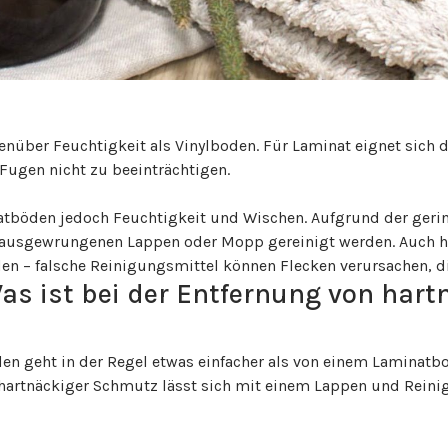
nüber Feuchtigkeit als Vinylboden. Für Laminat eignet sich 
Fugen nicht zu beeinträchtigen.
tböden jedoch Feuchtigkeit und Wischen. Aufgrund der gerin
ausgewrungenen Lappen oder Mopp gereinigt werden. Auch hie
n – falsche Reinigungsmittel können Flecken verursachen, di
as ist bei der Entfernung von hart
en geht in der Regel etwas einfacher als von einem Laminatb
 hartnäckiger Schmutz lässt sich mit einem Lappen und Reini