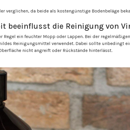
er verglichen, da beide als kostengünstige Bodenbeläge bek
it beeinflusst die Reinigung von V
r Regel ein feuchter Mopp oder Lappen. Bei der regelmäßigen
ildes Reinigungsmittel verwendet. Dabei sollte unbedingt ein
berfläche nicht angreift oder Rückstände hinterlässt.