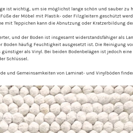
e ist wichtig, um sie möglichst lange schön und sauber zu 
e Füße der Möbel mit Plastik- oder Filzgleitern geschützt w
he mit Teppichen kann die Abnutzung oder Kratzerbildung der
rter, und der Boden ist insgesamt widerstandsfähiger als La
r Boden häufig Feuchtigkeit ausgesetzt ist. Die Reinigung v
as günstiger als Vinyl. Bei beiden Bodenbelägen ist jedoch ei
er Schlüssel.
ede und Gemeinsamkeiten von Laminat- und Vinylböden finde