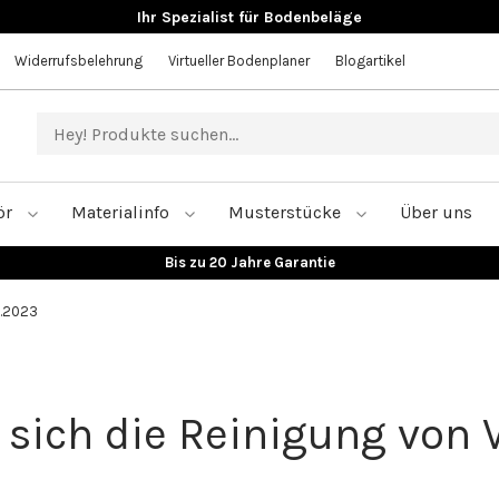
Ihr Spezialist für Bodenbeläge
Widerrufsbelehrung
Virtueller Bodenplaner
Blogartikel
ör
Materialinfo
Musterstücke
Über uns
Große Auswahl an Bodenbelägen
5.2023
 sich die Reinigung von 