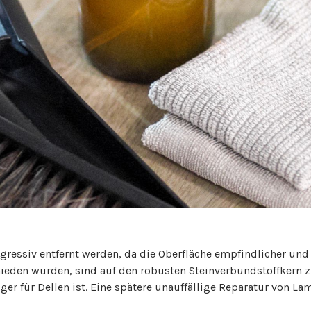
ressiv entfernt werden, da die Oberfläche empfindlicher und 
rmieden wurden, sind auf den robusten Steinverbundstoffkern
er für Dellen ist. Eine spätere unauffällige Reparatur von Lam