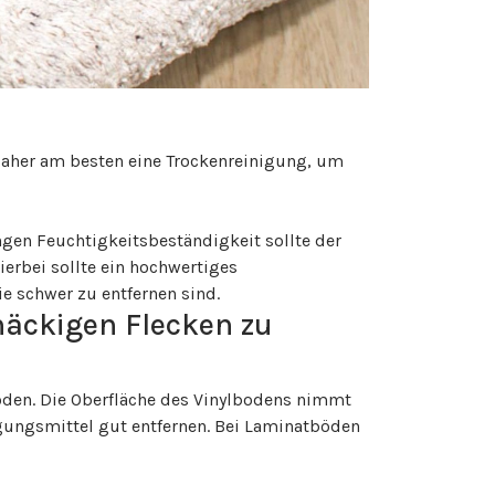
daher am besten eine Trockenreinigung, um
gen Feuchtigkeitsbeständigkeit sollte der
rbei sollte ein hochwertiges
e schwer zu entfernen sind.
näckigen Flecken zu
oden. Die Oberfläche des Vinylbodens nimmt
gungsmittel gut entfernen. Bei Laminatböden