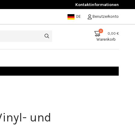
Kontaktinformationen
DE
Benutzerkonto
0
0,00 €
Warenkorb
Vinyl- und