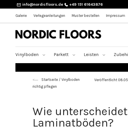
info@nordicfloors.de
+49 151 61643876
Galerie
Verlegeanleitungen
Muster bestellen
Impressum
Vinylboden
Parkett
Leisten
Zubeh
Startseite
/
Vinylboden
Veröffentlicht 08.0
richtig pflegen
Wie unterscheidet
Laminatböden?