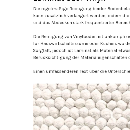
Die regelmäßige Reinigung beider Bodenbeläg
kann zusätzlich verlängert werden, indem di
und das Abdecken stark frequentierter Bereic
Die Reinigung von Vinylböden ist unkomplizie
für Hauswirtschaftsräume oder Küchen, wo de
Sorgfalt, jedoch ist Laminat als Material etw
Berücksichtigung der Materialeigenschaften d
Einen umfassenderen Text über die Unterschi