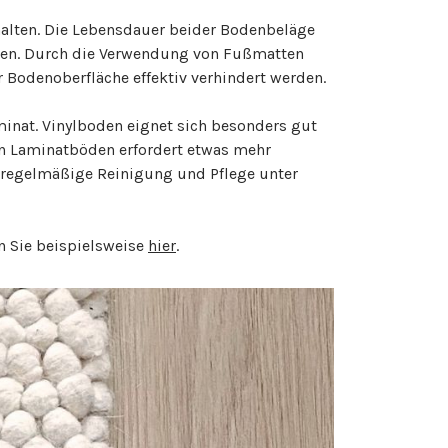
halten. Die Lebensdauer beider Bodenbeläge
erden. Durch die Verwendung von Fußmatten
 Bodenoberfläche effektiv verhindert werden.
minat. Vinylboden eignet sich besonders gut
on Laminatböden erfordert etwas mehr
ne regelmäßige Reinigung und Pflege unter
n Sie beispielsweise
hier
.