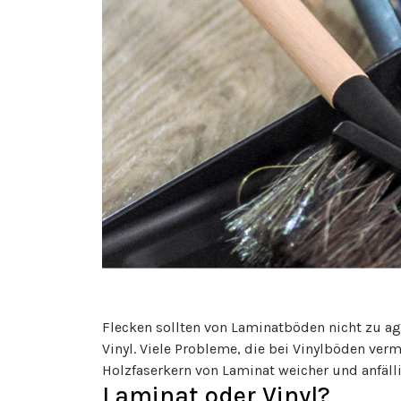
Flecken sollten von Laminatböden nicht zu agg
Vinyl. Viele Probleme, die bei Vinylböden ve
Holzfaserkern von Laminat weicher und anfällig
Laminat oder Vinyl?