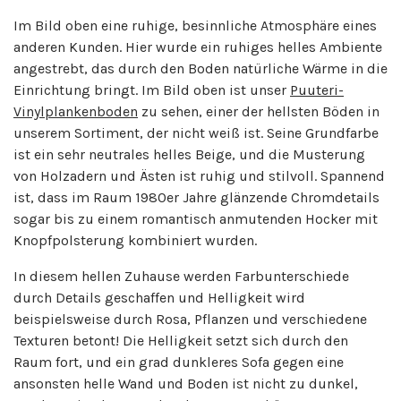
Im Bild oben eine ruhige, besinnliche Atmosphäre eines
anderen Kunden. Hier wurde ein ruhiges helles Ambiente
angestrebt, das durch den Boden natürliche Wärme in die
Einrichtung bringt. Im Bild oben ist unser
Puuteri-
Vinylplankenboden
zu sehen, einer der hellsten Böden in
unserem Sortiment, der nicht weiß ist. Seine Grundfarbe
ist ein sehr neutrales helles Beige, und die Musterung
von Holzadern und Ästen ist ruhig und stilvoll. Spannend
ist, dass im Raum 1980er Jahre glänzende Chromdetails
sogar bis zu einem romantisch anmutenden Hocker mit
Knopfpolsterung kombiniert wurden.
In diesem hellen Zuhause werden Farbunterschiede
durch Details geschaffen und Helligkeit wird
beispielsweise durch Rosa, Pflanzen und verschiedene
Texturen betont! Die Helligkeit setzt sich durch den
Raum fort, und ein grad dunkleres Sofa gegen eine
ansonsten helle Wand und Boden ist nicht zu dunkel,