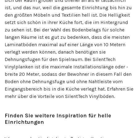
sich der Raum größer und offener an als er tatsächlich
ist, und das nur, weil die gesamte Einrichtung bis hin zu
den größten Möbeln und Textilien hell ist. Die Helligkeit
setzt sich schön in ihrer Küche fort, die im Hintergrund
zu sehen ist. Bei der Wahl des Bodenbelags für solche
langen Räume ist es gut zu bedenken, dass die meisten
Laminatböden maximal auf einer Länge von 10 Metern
verlegt werden können, danach benötigen sie
Dehnungsfugen für den Spielraum. Bei SilentTech
Vinylplanken ist die maximale Installationslänge oder -
breite 20 Meter, sodass der Bewohner in diesem Fall den
Boden ohne Dehnungsfuge und ohne Nahtleiste vom
Eingangsbereich bis in die Küche verlegt hat. Erfahren Sie
mehr über die Vorteile von SilentTech Vinylböden.
Finden Sie weitere Inspiration für helle
Einrichtungen