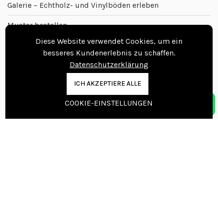
Galerie – Echtholz- und Vinylböden erleben
Muster bestellen
Diese Website verwendet Cookies, um ein
Unternehmen
besseres Kundenerlebnis zu schaffen.
Datenschutzerklärung
Lieferbedingungen
ICH AKZEPTIERE ALLE
Widerrufsformular
COOKIE-EINSTELLUNGEN
Folgen Sie uns
Kontakt
Beratungstermin vereinbaren