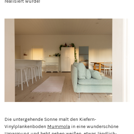
realisiert wurde!
Die untergehende Sonne malt den Kiefern-
Vinylplankenboden
Mummola
in eine wunderschöne
Umarmung und hebt neben weißen, etwas ländlich-