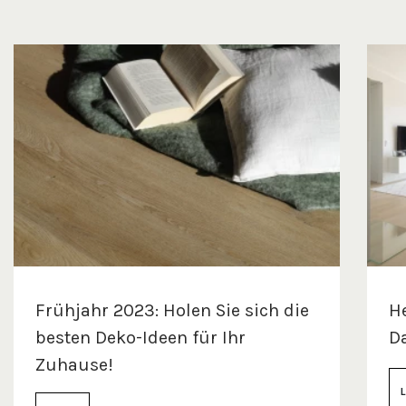
Frühjahr 2023: Holen Sie sich die
He
besten Deko-Ideen für Ihr
Da
Zuhause!