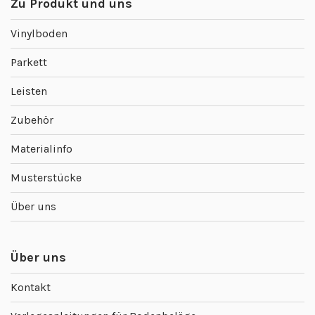
Zu Produkt und uns
Vinylboden
Parkett
Leisten
Zubehör
Materialinfo
Musterstücke
Über uns
Über uns
Kontakt