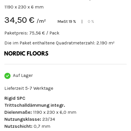
1190 x 230 x 6 mm
34,50 €
/m²
MwSt 19 %
|
0 %
Paketpreis:
75,56 €
/ Pack
Die im Paket enthaltene Quadratmeterzahl:
2.190
m²
Auf Lager
Lieferzeit 5-7 Werktage
Rigid SPC
Trittschalldämmung integr.
Dielenmaße:
1190 x 230 x 6,0 mm
Nutzungsklasse:
23/34
Nutzschicht:
0,7 mm