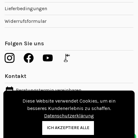
Lieferbedingungen
Widerrufsformular
Folgen Sie uns
Kontakt
Beratungstermin vereinbaren
Diese Website verwendet Cookies, um ein
info@nordicfloors.de
besseres Kundenerlebnis zu schaffen.
Datenschutzerklärung
Kontaktinformationen
ICH AKZEPTIERE ALLE
Nordic Floors Oy