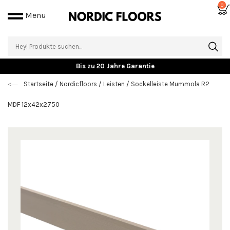
0
Menu
Bis zu 20 Jahre Garantie
Startseite
/
Nordicfloors
/
Leisten
/
Sockelleiste Mummola R2
MDF 12x42x2750