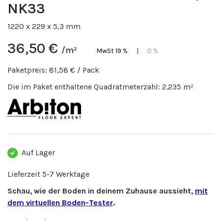
NK33
1220 x 229 x 5,3 mm
36,50 €
/m²
MwSt 19 %
|
0 %
Paketpreis:
81,58 €
/ Pack
Die im Paket enthaltene Quadratmeterzahl:
2.235
m²
Auf Lager
Lieferzeit 5-7 Werktage
Schau, wie der Boden in deinem Zuhause aussieht,
mit
dem virtuellen Boden-Tester
.