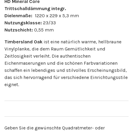
HD Mineral Core
Trittschalldämmung integr.
Dielenmaße:
1220 x 229 x 5,3 mm
Nutzungsklasse:
23/33
Nutzschicht:
0,55 mm
Timbersland Oak
ist eine natürlich warme, hellbraune
Vinylplanke, die dem Raum Gemütlichkeit und
Zeitlosigkeit verleiht. Die authentischen
Eichenmaserungen und die schönen Farbvariationen
schaffen ein lebendiges und stilvolles Erscheinungsbild,
das sich hervorragend für verschiedene Einrichtungsstile
eignet.
Geben Sie die gewünschte Quadratmeter- oder