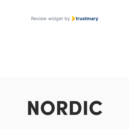
Review widget
by
trustmary
NORDIC