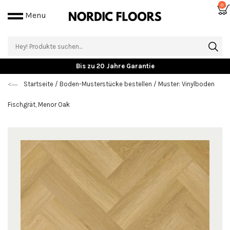
0
Menu
Bis zu 20 Jahre Garantie
Startseite
/
Boden-Musterstücke bestellen
/
Muster: Vinylboden
Fischgrät, Menor Oak