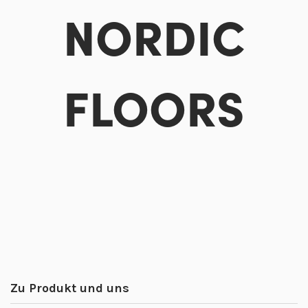
NORDIC
FLOORS
Zu Produkt und uns