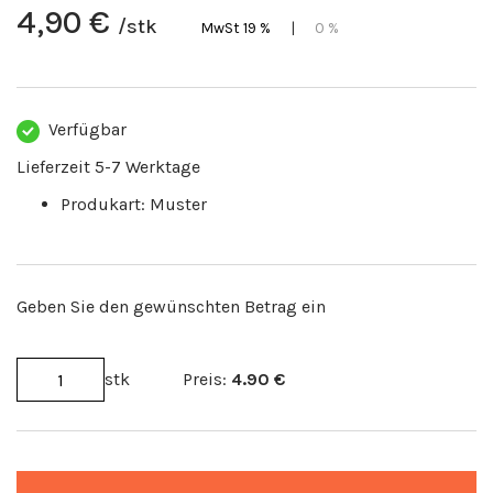
4,90 €
/stk
MwSt 19 %
|
0 %
Verfügbar
Lieferzeit 5-7 Werktage
Produkart: Muster
Geben Sie den gewünschten Betrag ein
stk
Preis:
4.90
€