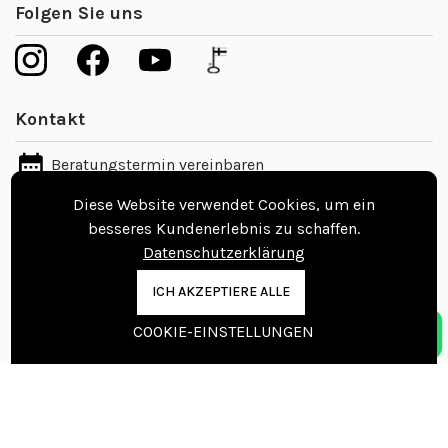
Folgen Sie uns
Kontakt
Beratungstermin vereinbaren
Diese Website verwendet Cookies, um ein
info@nordicfloors.de
besseres Kundenerlebnis zu schaffen.
Datenschutzerklärung
Kontaktinformationen
ICH AKZEPTIERE ALLE
Nordic Floors Oy
COOKIE-EINSTELLUNGEN
Pajakuja 7, 62100 Lapua
FINLAND